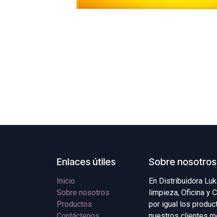
Enlaces útiles
Sobre nosotros
Inicio
En Distribuidora Lu
Sobre nosotros
limpieza, Oficina y
Productos
por igual los produ
Contáctenos
nuestros clientes me