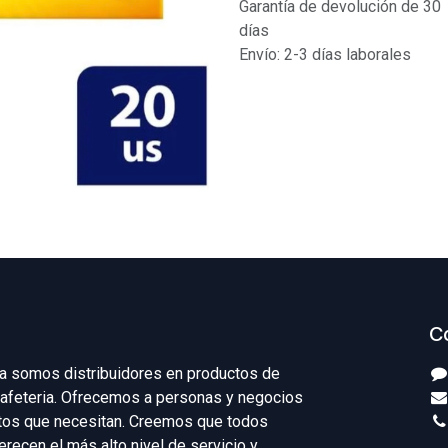
Garantía de devolución de 30
días
Envío: 2-3 días laborales
C
ka somos distribuidores en productos de
 Cafeteria. Ofrecemos a personas y negocios
ctos que necesitan. Creemos que todos
recen el más alto nivel de servicio y