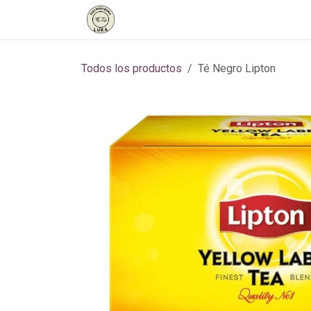
Ir al contenido
Inicio
Tienda
Contáctenos
Todos los productos
Té Negro Lipton