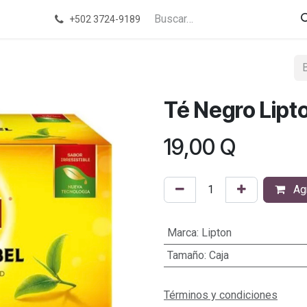
+502 3724-9189
Té Negro Lipt
19,00
Q
Agr
Marca
:
Lipton
Tamaño
:
Caja
Términos y condiciones