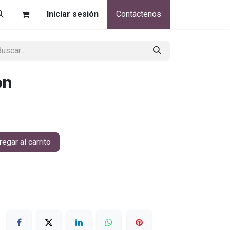
Iniciar sesión
Contáctenos
on
egar al carrito