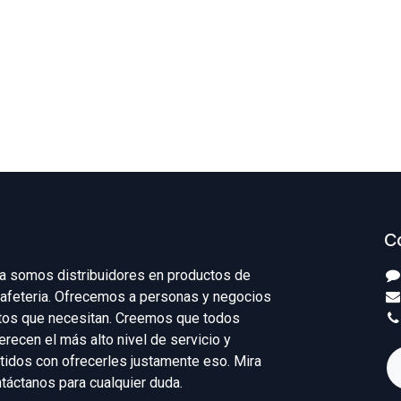
C
ka somos distribuidores en productos de
 Cafeteria. Ofrecemos a personas y negocios
ctos que necesitan. Creemos que todos
recen el más alto nivel de servicio y
dos con ofrecerles justamente eso. Mira
táctanos para cualquier duda.