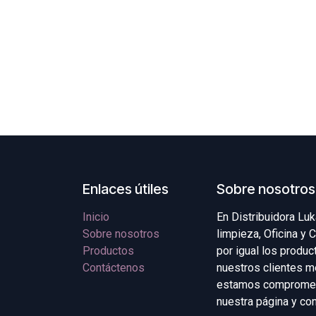
Enlaces útiles
Sobre nosotros
Inicio
En Distribuidora Lu
Sobre nosotros
limpieza, Oficina y
Productos
por igual los produ
Contáctenos
nuestros clientes me
estamos comprometi
nuestra página y con