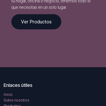
tu hogar, oficina o negocio, tenemos todo lo
que necesitas en un solo lugar.
Ver Productos
Enlaces útiles
Inicio
Sobre nosotros
Productos