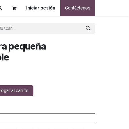
Iniciar sesión
Contáctenos
ra pequeña
le
egar al carrito